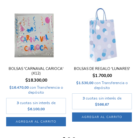
BOLSAS 'CARNAVAL CARIOCA'
BOLSAS DE REGALO 'LUNARES'
(X12)
$1.700,00
$18.300,00
$1.530,00
con
Transferencia o
$16.470,00
con
Transferencia o
depósito
depósito
3
cuotas sin interés de
3
cuotas sin interés de
$566,67
$6.100,00
AGREGAR AL CARRITO