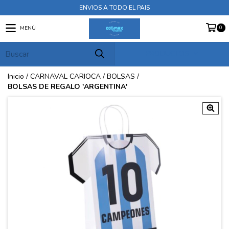
ENVIOS A TODO EL PAIS
0
MENÚ
PRODUCTOS
Inicio
/
CARNAVAL CARIOCA
/
BOLSAS
/
BOLSAS DE REGALO 'ARGENTINA'