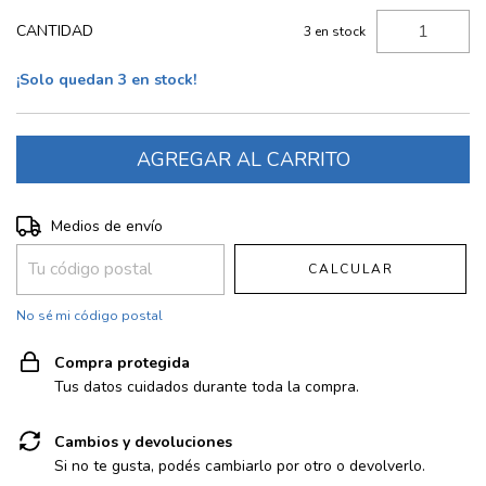
CANTIDAD
3
en stock
¡Solo quedan
3
en stock!
Entregas para el CP:
CAMBIAR CP
Medios de envío
CALCULAR
No sé mi código postal
Compra protegida
Tus datos cuidados durante toda la compra.
Cambios y devoluciones
Si no te gusta, podés cambiarlo por otro o devolverlo.