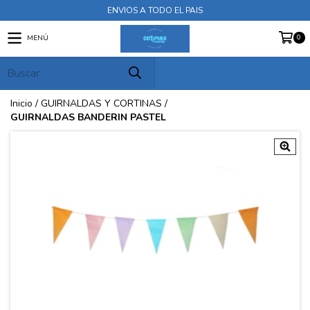
ENVIOS A TODO EL PAIS
0
MENÚ
PRODUCTOS
Inicio
/
GUIRNALDAS Y CORTINAS
/
GUIRNALDAS BANDERIN PASTEL