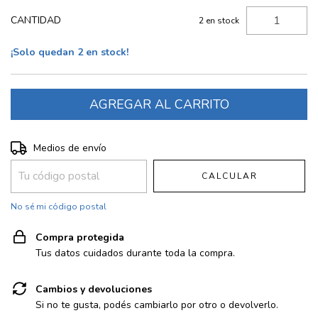
CANTIDAD
2
en stock
¡Solo quedan
2
en stock!
Entregas para el CP:
CAMBIAR CP
Medios de envío
CALCULAR
No sé mi código postal
Compra protegida
Tus datos cuidados durante toda la compra.
Cambios y devoluciones
Si no te gusta, podés cambiarlo por otro o devolverlo.