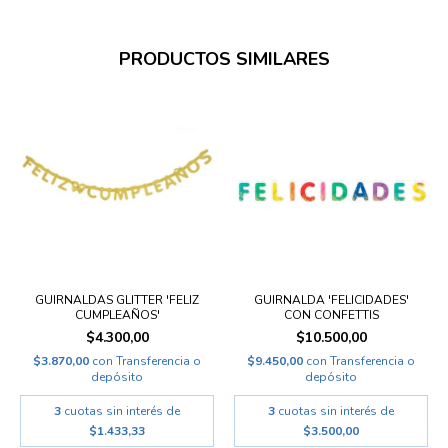
PRODUCTOS SIMILARES
GUIRNALDAS GLITTER 'FELIZ
GUIRNALDA 'FELICIDADES'
CUMPLEAÑOS'
CON CONFETTIS
$4.300,00
$10.500,00
$3.870,00
con
Transferencia o
$9.450,00
con
Transferencia o
depósito
depósito
3
cuotas sin interés de
3
cuotas sin interés de
$1.433,33
$3.500,00