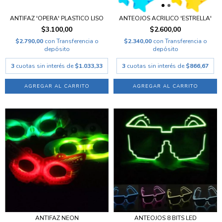
ANTIFAZ 'OPERA' PLASTICO LISO
ANTEOJOS ACRILICO 'ESTRELLA'
$3.100,00
$2.600,00
$2.790,00
con
Transferencia o
$2.340,00
con
Transferencia o
depósito
depósito
3
cuotas sin interés de
$1.033,33
3
cuotas sin interés de
$866,67
AGREGAR AL CARRITO
ANTIFAZ NEON
ANTEOJOS 8 BITS LED