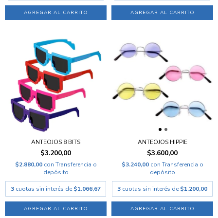
AGREGAR AL CARRITO
ANTEOJOS 8 BITS
ANTEOJOS HIPPIE
$3.200,00
$3.600,00
$2.880,00
con
Transferencia o
$3.240,00
con
Transferencia o
depósito
depósito
3
cuotas sin interés de
$1.066,67
3
cuotas sin interés de
$1.200,00
AGREGAR AL CARRITO