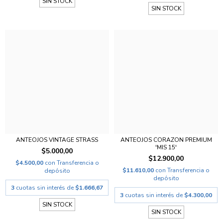
SIN STOCK
SIN STOCK
ANTEOJOS VINTAGE STRASS
ANTEOJOS CORAZON PREMIUM
'MIS 15'
$5.000,00
$12.900,00
$4.500,00
con
Transferencia o
$11.610,00
con
Transferencia o
depósito
depósito
3
cuotas sin interés de
$1.666,67
3
cuotas sin interés de
$4.300,00
SIN STOCK
SIN STOCK