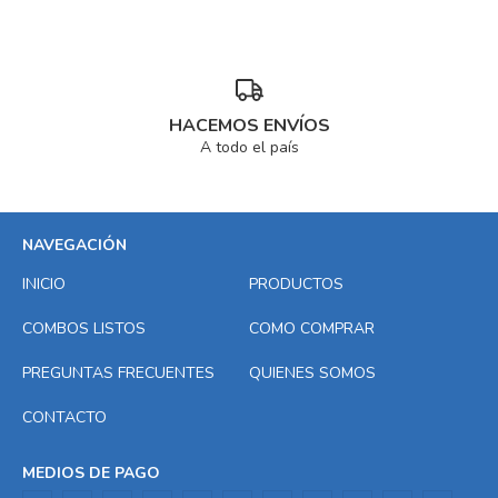
HACEMOS ENVÍOS
A todo el país
NAVEGACIÓN
INICIO
PRODUCTOS
COMBOS LISTOS
COMO COMPRAR
PREGUNTAS FRECUENTES
QUIENES SOMOS
CONTACTO
MEDIOS DE PAGO