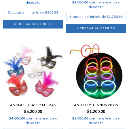
$4.680,00
con
Transferencia o
depósito
depósito
3
cuotas sin interés de
$103,33
3
cuotas sin interés de
$1.733,33
ANTIFAZ STRASS Y PLUMAS
ANTEOJOS LENNON NEÓN
$5.200,00
$1.200,00
$4.680,00
con
Transferencia o
$1.080,00
con
Transferencia o
depósito
depósito