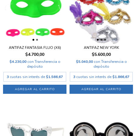
ANTIFAZ FANTASIA FLUO (X6)
ANTIFAZ NEW YORK
$4.700,00
$5.600,00
$4.230,00
con
Transferencia o
$5.040,00
con
Transferencia o
depósito
depósito
3
cuotas sin interés de
$1.566,67
3
cuotas sin interés de
$1.866,67