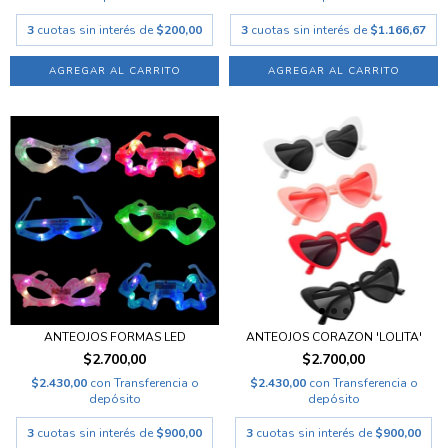
3
cuotas sin interés de
$200,00
3
cuotas sin interés de
$1.166,67
AGREGAR AL CARRITO
ANTEOJOS FORMAS LED
ANTEOJOS CORAZON 'LOLITA'
$2.700,00
$2.700,00
$2.430,00
con
Transferencia o
$2.430,00
con
Transferencia o
depósito
depósito
3
cuotas sin interés de
$900,00
3
cuotas sin interés de
$900,00