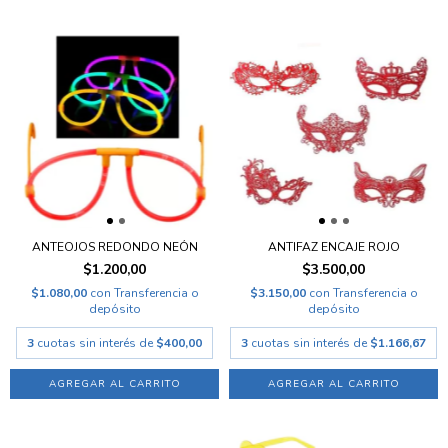
ANTEOJOS REDONDO NEÓN
ANTIFAZ ENCAJE ROJO
$1.200,00
$3.500,00
$1.080,00
con
Transferencia o
$3.150,00
con
Transferencia o
depósito
depósito
3
cuotas sin interés de
$400,00
3
cuotas sin interés de
$1.166,67
AGREGAR AL CARRITO