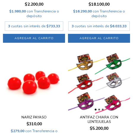
$2.200,00
$18.100,00
$1.980,00
con
Transferencia o
$16.290,00
con
Transferencia o
depósito
depósito
3
cuotas sin interés de
$733,33
3
cuotas sin interés de
$6.033,33
AGREGAR AL CARRITO
NARIZ PAYASO
ANTIFAZ CHIARA CON
LENTEJUELAS
$310,00
$5.200,00
$279,00
con
Transferencia o